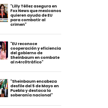
"Lilly Téllez asegura en
Fox News que mexicanos
quieren ayuda de EU
para combatir al
crimen"
"EU reconoce
cooperación y eficiencia
del gobierno de
Sheinbaum en combate
al n4rc0tráfico"
"Sheinbaum encabeza
desfile del 5 de Mayo en
Puebla y destaca la
soberanía nacional"