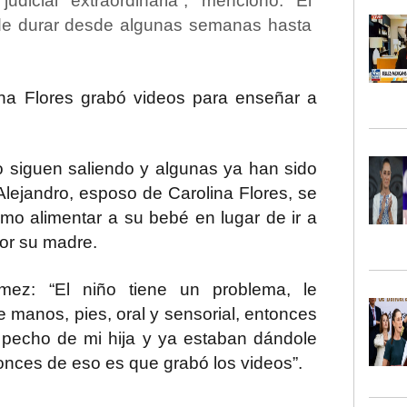
udicial extraordinaria”, mencionó. El
de durar desde algunas semanas hasta
na Flores grabó videos para enseñar a
o siguen saliendo y algunas ya han sido
lejandro, esposo de Carolina Flores, se
mo alimentar a su bebé en lugar de ir a
or su madre.
mez
: “El niño tiene un problema, le
e manos, pies, oral y sensorial, entonces
pecho de mi hija y ya estaban dándole
tonces de eso es que grabó los videos”.