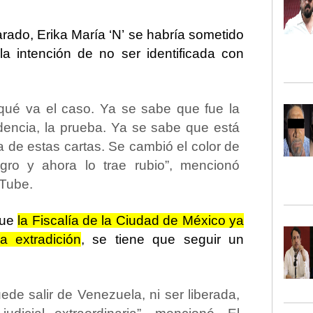
arado,
Erika María ‘N’
se habría sometido
 intención de no ser identificada con
qué va el caso. Ya se sabe que fue la
idencia, la prueba. Ya se sabe que está
 de estas cartas. Se cambió el color de
gro y ahora lo trae rubio”, mencionó
uTube.
que
la Fiscalía de la Ciudad de México ya
a extradición
, se tiene que seguir un
de salir de Venezuela, ni ser liberada,