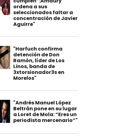
cumplen”:Amaury
ordena a sus
seleccionados faltar a
concentración de Javier
Aguirre"
"Harfuch confirma
detención de Don
Ramón, líder de Los
Linos, banda de
3xtorsionador3s en
Morelos"
"Andrés Manuel López
Beltrán pone en su lugar
a Loret de Mola: “Eres un
periodista mercenario”"