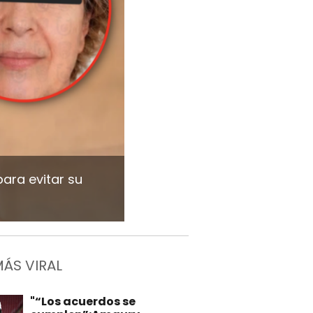
ara evitar su
MÁS VIRAL
"“Los acuerdos se