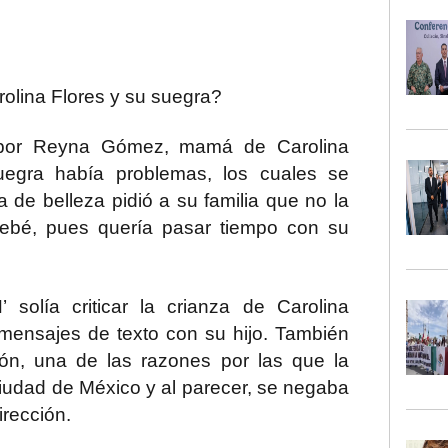
rolina Flores y su suegra?
 por Reyna Gómez, mamá de Carolina
suegra había problemas, los cuales se
 de belleza pidió a su familia que no la
bebé, pues quería pasar tiempo con su
’ solía criticar la crianza de
Carolina
mensajes de texto con su hijo. También
ción, una de las razones por las que la
iudad de México y al parecer, se negaba
irección.