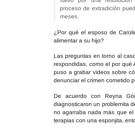
salvo por una resolución j
proceso de extradición pue
meses.
¿Por qué el esposo de Caroli
alimentar a su hijo?
Las preguntas en torno al cas
respondidas, como el por qué A
puso a grabar videos sobre có
denunciar el crimen cometido p
De acuerdo con
Reyna Gó
diagnosticaron un problemita d
no agarraba nada más que el 
terapias con una esponjita, en