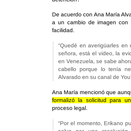
De acuerdo con Ana María Alv
a un cambio de imagen con la
facilidad.
“Quedé en averigüarles en 
señora, está el video, la ev
en Venezuela, se sabe ahora
cabello porque lo tenía ne
Alvarado en su canal de Yo
Ana María mencionó que aun
formalizó la solicitud para un
proceso legal.
“Por el momento, Erikano pue