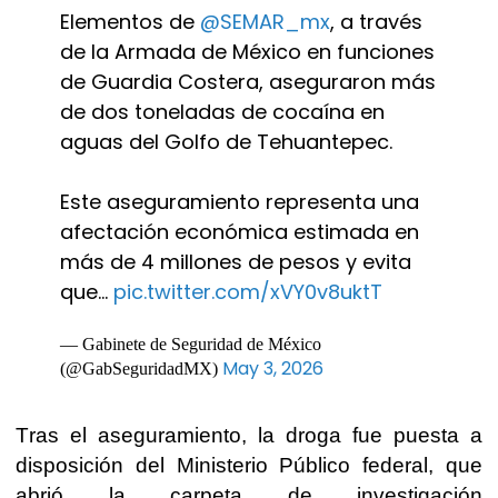
Elementos de
@SEMAR_mx
, a través
de la Armada de México en funciones
de Guardia Costera, aseguraron más
de dos toneladas de cocaína en
aguas del Golfo de Tehuantepec.
Este aseguramiento representa una
afectación económica estimada en
más de 4 millones de pesos y evita
que…
pic.twitter.com/xVY0v8uktT
— Gabinete de Seguridad de México
May 3, 2026
(@GabSeguridadMX)
Tras el aseguramiento, la droga fue puesta a
disposición del Ministerio Público federal, que
abrió la carpeta de investigación