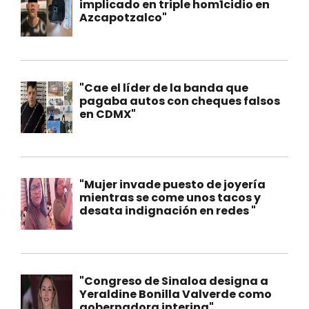
implicado en triple hom1cidio en
Azcapotzalco"
"Cae el líder de la banda que
pagaba autos con cheques falsos
en CDMX"
"Mujer invade puesto de joyería
mientras se come unos tacos y
desata indignación en redes "
"Congreso de Sinaloa designa a
Yeraldine Bonilla Valverde como
gobernadora interina"