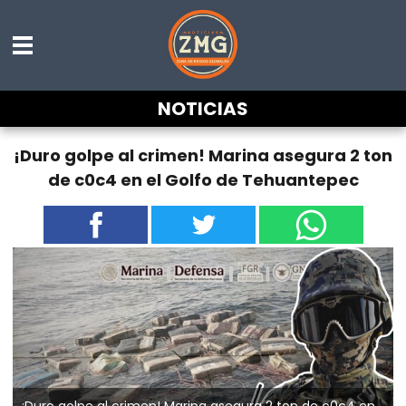
NOTICIAS
¡Duro golpe al crimen! Marina asegura 2 ton
de c0c4 en el Golfo de Tehuantepec
¡Duro golpe al crimen! Marina asegura 2 ton de c0c4 en