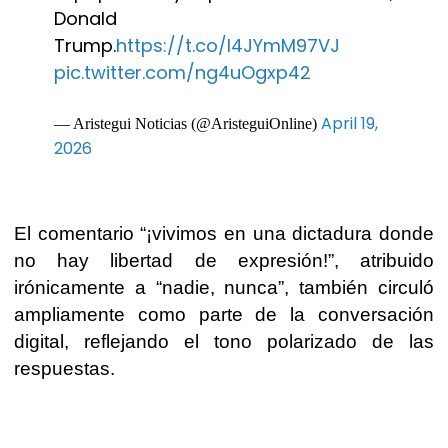
Donald
Trump.
https://t.co/I4JYmM97VJ
pic.twitter.com/ng4uOgxp42
April 19,
— Aristegui Noticias (@AristeguiOnline)
2026
El comentario “¡vivimos en una dictadura donde
no hay libertad de expresión!”, atribuido
irónicamente a “nadie, nunca”, también circuló
ampliamente como parte de la conversación
digital, reflejando el tono polarizado de las
respuestas.