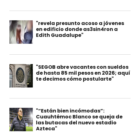
"revela presunto acoso a jóvenes
en edificio donde as3sin4ron a
Edith Guadalupe"
"SEGOB abre vacantes con sueldos
de hasta 85 mil pesos en 2026; aquí
te decimos cómo postularte"
"“Están bien incómodas”:
Cuauhtémoc Blanco se queja de
las butacas del nuevo estadio
Azteca"