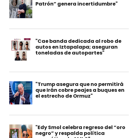
Patrón” genera incertidumbre"
"Cae banda dedicada al robo de
autos en Iztapalapa; aseguran
toneladas de autopartes"
"Trump asegura que no permitirá
que Irán cobre peajes a buques en
el estrecho de Ormuz"
"Edy Smol celebra regreso del “oro
negro” y respalda política