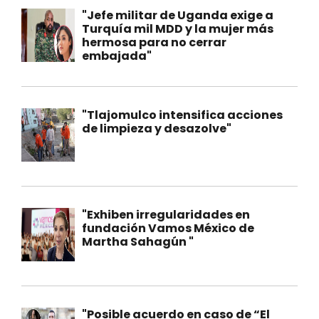
"Jefe militar de Uganda exige a
Turquía mil MDD y la mujer más
hermosa para no cerrar
embajada"
"Tlajomulco intensifica acciones
de limpieza y desazolve"
"Exhiben irregularidades en
fundación Vamos México de
Martha Sahagún "
"Posible acuerdo en caso de “El