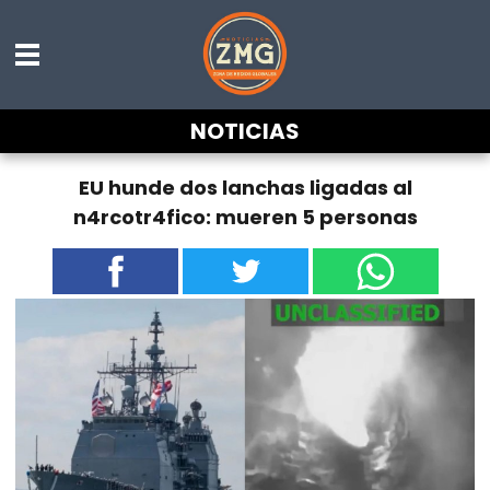
NOTICIAS
EU hunde dos lanchas ligadas al
n4rcotr4fico: mueren 5 personas