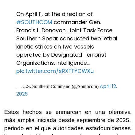
On April 11, at the direction of
#SOUTHCOM
commander Gen.
Francis L. Donovan, Joint Task Force
Southern Spear conducted two lethal
kinetic strikes on two vessels
operated by Designated Terrorist
Organizations. Intelligence…
pic.twitter.com/sRXTFYCWXu
April 12,
— U.S. Southern Command (@Southcom)
2026
Estos hechos se enmarcan en una ofensiva
más amplia iniciada desde septiembre de 2025,
periodo en el que autoridades estadounidenses