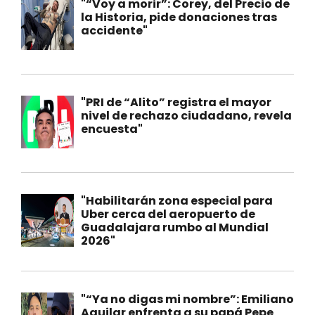
"“Voy a morir”: Corey, del Precio de
la Historia, pide donaciones tras
accidente"
"PRI de “Alito” registra el mayor
nivel de rechazo ciudadano, revela
encuesta"
"Habilitarán zona especial para
Uber cerca del aeropuerto de
Guadalajara rumbo al Mundial
2026"
"“Ya no digas mi nombre”: Emiliano
Aguilar enfrenta a su papá Pepe