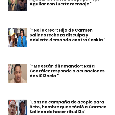
Aguilar con fuerte mensaje "
"“No le creo”: Hija de Carmen
Salinas rechaza disculpa y
advierte demanda contra Saskia "
"“Me están difamando”: Rafa
González responde a acusaciones
de vi0l3ncia "
"Lanzan campaña de acopio para
Beto, hombre que señaló a Carmen
Salinas de hacer ritu4l3s"