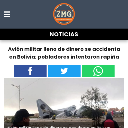
NOTICIAS
Avión militar lleno de dinero se accidenta
en Bolivia; pobladores intentaron rapiña
Avión militar lleno de dinero se accidenta en Bolivia;