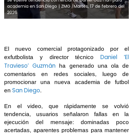
academia en San Diego
ZMG /Martes, 17 de febrero del
2026
El nuevo comercial protagonizado por el
Daniel ‘El
exfutbolista y director técnico
Travieso’ Guzmán
ha generado una ola de
comentarios en redes sociales, luego de
promocionar una nueva academia de futbol
San Diego
en
.
En el video, que rápidamente se volvió
tendencia, usuarios señalaron fallas en la
ejecución del mensaje: dominadas poco
acertadas, aparentes problemas para mantener