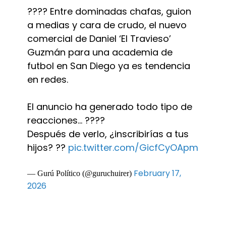
???? Entre dominadas chafas, guion
a medias y cara de crudo, el nuevo
comercial de Daniel ‘El Travieso’
Guzmán para una academia de
futbol en San Diego ya es tendencia
en redes.
El anuncio ha generado todo tipo de
reacciones… ????
Después de verlo, ¿inscribirías a tus
hijos? ??
pic.twitter.com/GicfCyOApm
February 17,
— Gurú Político (@guruchuirer)
2026