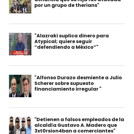
por un grupo de therians"
"Alazraki suplica dinero para
Atypical; quiere seguir
“defendiendo a México”"
"Alfonso Durazo desmiente a Julio
Scherer sobre supuesto
financiamiento irregular "
"Detienen a falsos empleados de la
alcaldía Gustavo A. Madero que
3xt0rsion4ban a comerciantes"