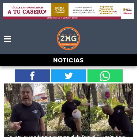
Se vuelve tendencia comercial de Daniel
NOTICIAS
Guzmán para academia en San Diego
Se vuelve tendencia comercial de Daniel Guzmán para