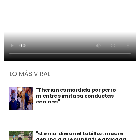
LO MÁS VIRAL
"Therian es mordida por perro
mientras imitaba conductas
caninas"
"«Le mordieron el tobillo»: madre
denuncia que su hija fue atacada